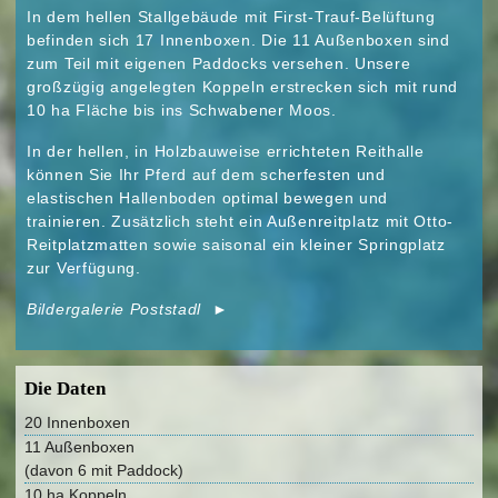
In dem hellen Stallgebäude mit First-Trauf-Belüftung
befinden sich 17 Innenboxen. Die 11 Außenboxen sind
zum Teil mit eigenen Paddocks versehen. Unsere
großzügig angelegten Koppeln erstrecken sich mit rund
10 ha Fläche bis ins Schwabener Moos.
In der hellen, in Holzbauweise errichteten Reithalle
können Sie Ihr Pferd auf dem scherfesten und
elastischen Hallenboden optimal bewegen und
trainieren. Zusätzlich steht ein Außenreitplatz mit Otto-
Reitplatzmatten sowie saisonal ein kleiner Springplatz
zur Verfügung.
Bildergalerie Poststadl
►
Die Daten
20 Innenboxen
11 Außenboxen
(davon 6 mit Paddock)
10 ha Koppeln